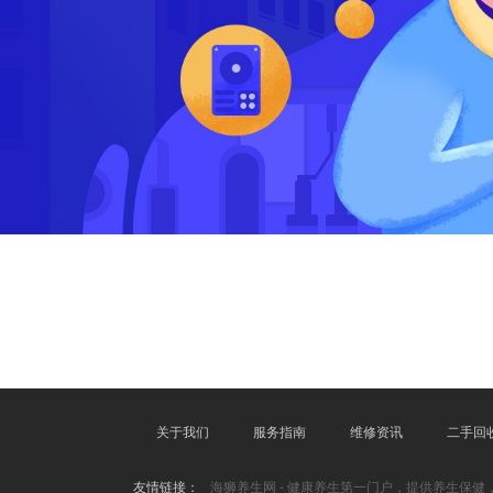
关于我们
服务指南
维修资讯
二手回
友情链接：
海狮养生网 - 健康养生第一门户，提供养生保健