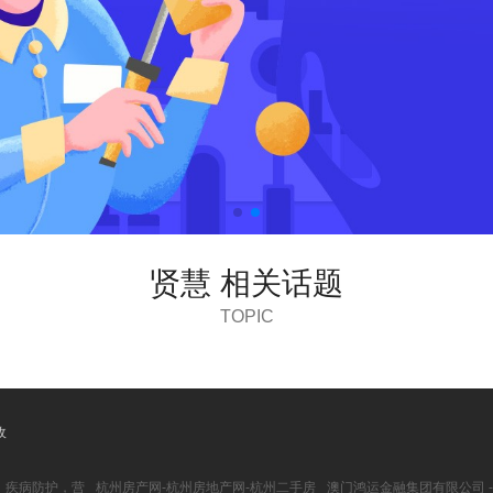
贤慧 相关话题
TOPIC
收
，疾病防护，营
杭州房产网-杭州房地产网-杭州二手房
澳门鸿运金融集团有限公司 -